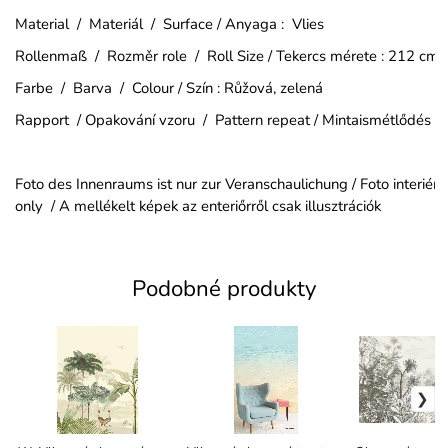
Material / Materiál / Surface / Anyaga : Vlies
Rollenmaß / Rozměr role / Roll Size / Tekercs mérete : 212 cm
Farbe / Barva / Colour / Szín : Růžová, zelená
Rapport / Opakování vzoru / Pattern repeat / Mintaismétlődés :
Foto des Innenraums ist nur zur Veranschaulichung / Foto interiéru je
only / A mellékelt képek az enteriőrről csak illusztrációk
Podobné produkty