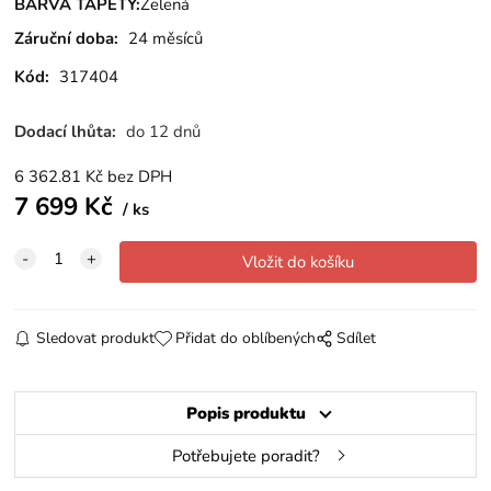
BARVA TAPETY:
Zelená
Záruční doba:
24 měsíců
Kód:
317404
Dodací lhůta:
do 12 dnů
6 362.81
Kč
bez DPH
7 699
Kč
ks
Sledovat produkt
Přidat do oblíbených
Sdílet
Popis produktu
Potřebujete poradit?