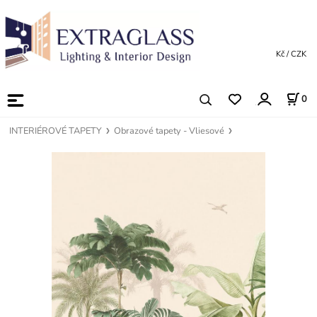
Kč / CZK
0
INTERIÉROVÉ TAPETY
Obrazové tapety - Vliesové