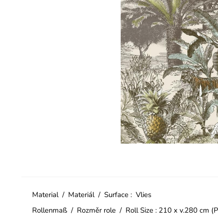
Material / Materiál / Surface : Vlies
Rollenmaß / Rozměr role / Roll Size : 210 x v.280 cm (P