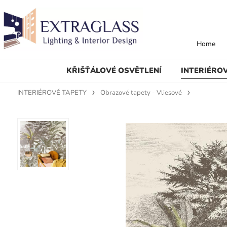
Home
KŘIŠŤÁLOVÉ OSVĚTLENÍ
INTERIÉRO
INTERIÉROVÉ TAPETY
Obrazové tapety - Vliesové