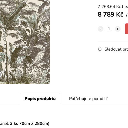
7 263.64
Kč
be
8 789
Kč
Sledovat pr
Popis produktu
Potřebujete poradit?
anel:
3 ks 70cm x 280cm
)