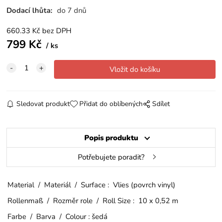
Dodací lhůta:
do 7 dnů
660.33
Kč
bez DPH
799
Kč
ks
Sledovat produkt
Přidat do oblíbených
Sdílet
Popis produktu
Potřebujete poradit?
Material / Materiál / Surface : Vlies (povrch vinyl)
Rollenmaß / Rozměr role / Roll Size : 10 x 0,52 m
Farbe / Barva / Colour : šedá