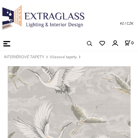
Kč / CZK
0
INTERIÉROVÉ TAPETY
Vliesové tapety