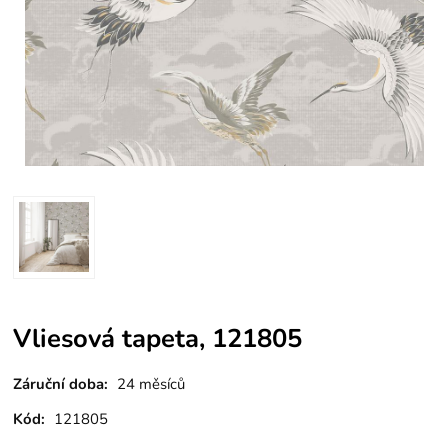
Vliesová tapeta, 121805
Záruční doba:
24 měsíců
Kód:
121805