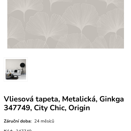
Vliesová tapeta, Metalická, Ginkga
347749, City Chic, Origin
Záruční doba:
24 měsíců