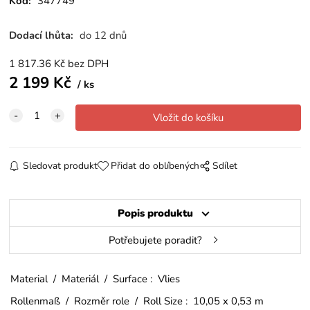
Kód:
347749
Dodací lhůta:
do 12 dnů
1 817.36
Kč
bez DPH
2 199
Kč
ks
Sledovat produkt
Přidat do oblíbených
Sdílet
Popis produktu
Potřebujete poradit?
Material / Materiál / Surface : Vlies
Rollenmaß / Rozměr role / Roll Size : 10,05 x 0,53 m