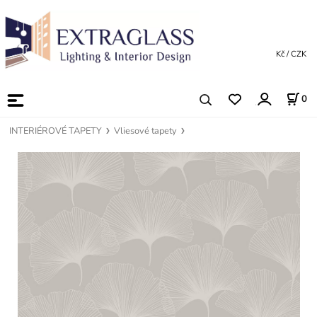
Kč / CZK
0
INTERIÉROVÉ TAPETY
Vliesové tapety