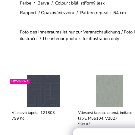
Farbe / Barva / Colour : bílá, stříbrný lesk
Rapport / Opakování vzoru / Pattern repeat : 64 cm
Foto des Innenraums ist nur zur Veranschaulichung / Foto i
ilustrační / The interior photo is for illustration only
NOVINKA !
Vliesová tapeta, 121808
Vliesová tapeta, zelená, imitace
látky, M55104, V2027
799 Kč
599 Kč