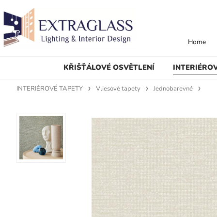
Home
KŘIŠŤÁLOVÉ OSVĚTLENÍ
INTERIÉRO
INTERIÉROVÉ TAPETY
Vliesové tapety
Jednobarevné