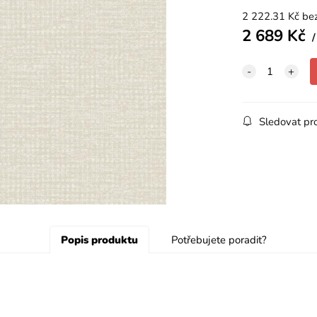
2 222.31
Kč
be
2 689
Kč
Sledovat pr
Popis produktu
Potřebujete poradit?