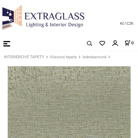
Kč / CZK
0
INTERIÉROVÉ TAPETY
Vliesové tapety
Jednobarevné