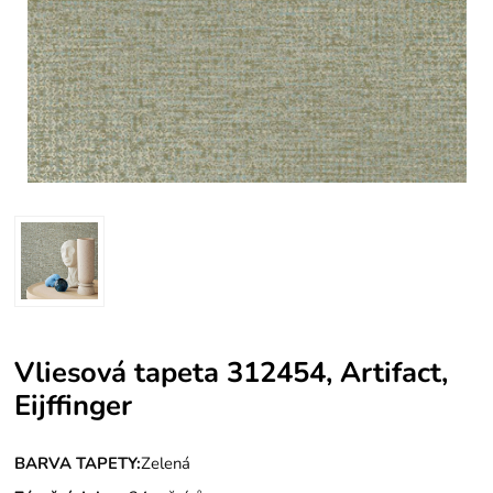
Vliesová tapeta 312454, Artifact,
Eijffinger
BARVA TAPETY:
Zelená