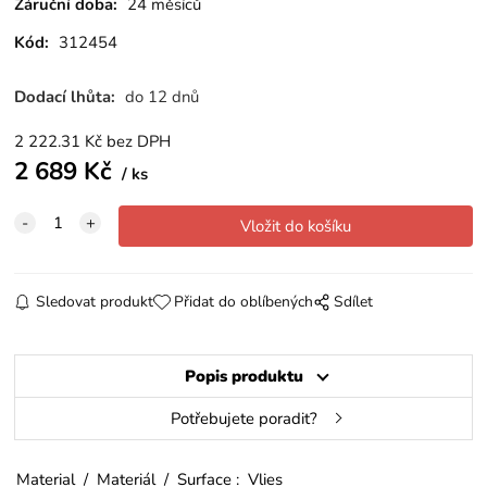
Záruční doba:
24 měsíců
Kód:
312454
Dodací lhůta:
do 12 dnů
2 222.31
Kč
bez DPH
2 689
Kč
ks
Sledovat produkt
Přidat do oblíbených
Sdílet
Popis produktu
Potřebujete poradit?
Material / Materiál / Surface : Vlies