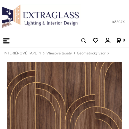
Kč / CZK
0
INTERIÉROVÉ TAPETY
Vliesové tapety
Geometrický vzor