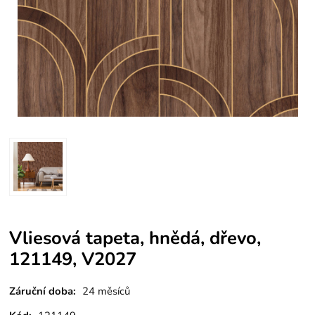
Vliesová tapeta, hnědá, dřevo,
121149, V2027
Záruční doba:
24 měsíců