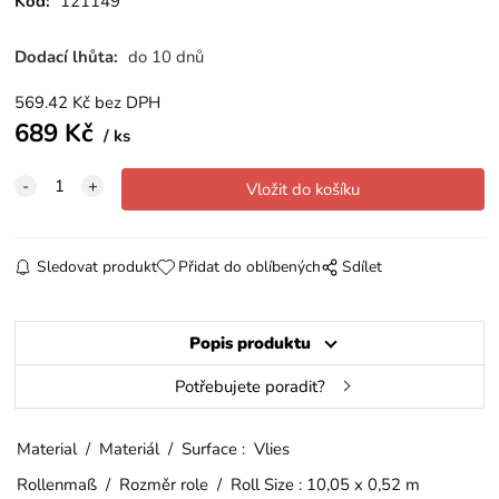
Kód:
121149
Dodací lhůta:
do 10 dnů
569.42
Kč
bez DPH
689
Kč
ks
Sledovat produkt
Přidat do oblíbených
Sdílet
Popis produktu
Potřebujete poradit?
Material / Materiál / Surface : Vlies
Rollenmaß / Rozměr role / Roll Size : 10,05 x 0,52 m