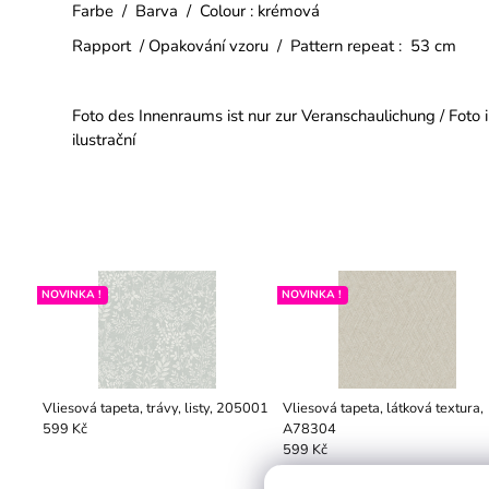
Farbe / Barva / Colour : krémová
Rapport / Opakování vzoru / Pattern repeat : 53 cm
Foto des Innenraums ist nur zur Veranschaulichung / Foto i
ilustrační
NOVINKA !
NOVINKA !
Vliesová tapeta, trávy, listy, 205001
Vliesová tapeta, látková textura,
A78304
599 Kč
599 Kč