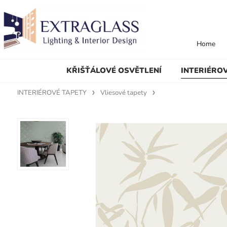
Home
KŘIŠŤÁLOVÉ OSVĚTLENÍ
INTERIÉRO
INTERIÉROVÉ TAPETY
Vliesové tapety