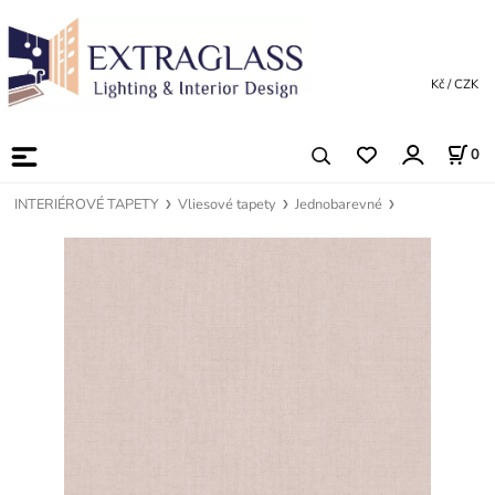
Kč / CZK
0
INTERIÉROVÉ TAPETY
Vliesové tapety
Jednobarevné