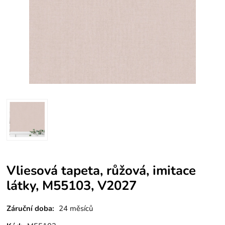
Vliesová tapeta, růžová, imitace
látky, M55103, V2027
Záruční doba:
24 měsíců