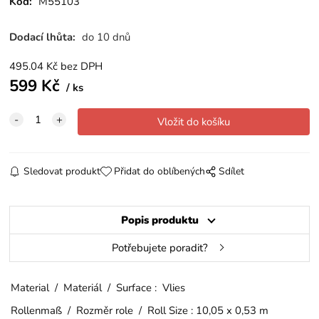
Kód:
M55103
Dodací lhůta:
do 10 dnů
495.04
Kč
bez DPH
599
Kč
ks
Sledovat produkt
Přidat do oblíbených
Sdílet
Popis produktu
Potřebujete poradit?
Material / Materiál / Surface : Vlies
Rollenmaß / Rozměr role / Roll Size : 10,05 x 0,53 m