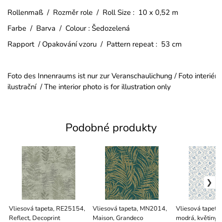
Rollenmaß / Rozměr role / Roll Size : 10 x 0,52 m
Farbe / Barva / Colour : Šedozelená
Rapport / Opakování vzoru / Pattern repeat : 53 cm
Foto des Innenraums ist nur zur Veranschaulichung / Foto interiéru
ilustrační / The interior photo is for illustration only
Podobné produkty
Vliesová tapeta, RE25154,
Vliesová tapeta, MN2014,
Vliesová tapeta,
Reflect, Decoprint
Maison, Grandeco
modrá, květiny,