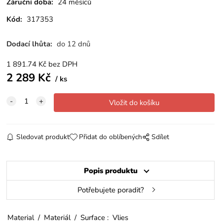
Záruční doba:
24 měsíců
Kód:
317353
Dodací lhůta:
do 12 dnů
1 891.74
Kč
bez DPH
2 289
Kč
ks
Sledovat produkt
Přidat do oblíbených
Sdílet
Popis produktu
Potřebujete poradit?
Material / Materiál / Surface : Vlies