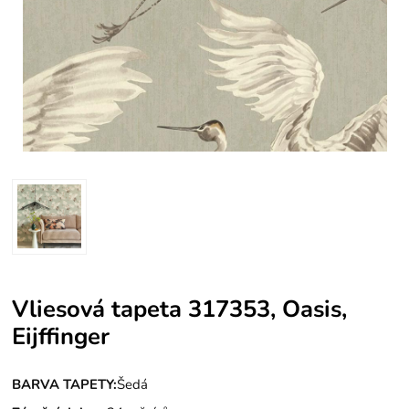
Vliesová tapeta 317353, Oasis,
Eijffinger
BARVA TAPETY:
Šedá