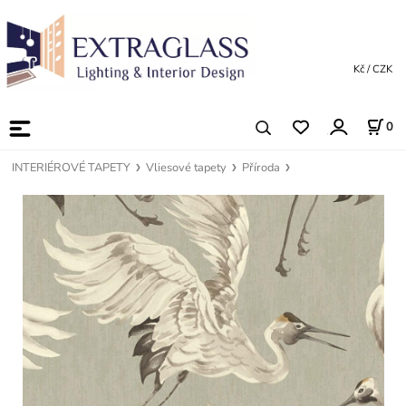
Kč / CZK
0
INTERIÉROVÉ TAPETY
Vliesové tapety
Příroda