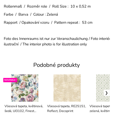
Rollenmaß / Rozměr role / Roll Size : 10 x 0,52 m
Farbe / Barva / Colour : Zelená
Rapport / Opakování vzoru / Pattern repeat : 53 cm
Foto des Innenraums ist nur zur Veranschaulichung / Foto interiéru
ilustrační / The interior photo is for illustration only
Podobné produkty
NOVINKA !
Vliesová tapeta, květinová,
Vliesová tapeta, RE25151,
Vliesová tapeta,
šedá, UI3102, Finest
Reflect, Decoprint
zelená, květiny,