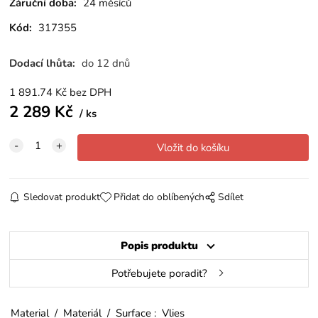
Záruční doba:
24 měsíců
Kód:
317355
Dodací lhůta:
do 12 dnů
1 891.74
Kč
bez DPH
2 289
Kč
ks
Sledovat produkt
Přidat do oblíbených
Sdílet
Popis produktu
Potřebujete poradit?
Material / Materiál / Surface : Vlies