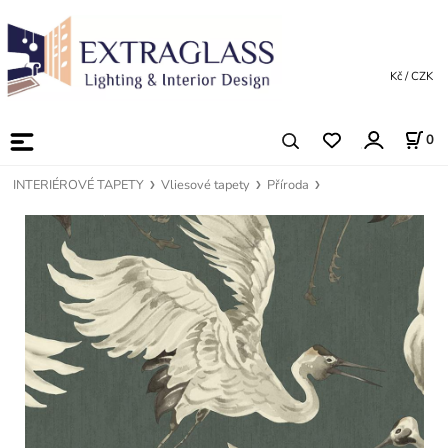
Kč / CZK
0
INTERIÉROVÉ TAPETY
Vliesové tapety
Příroda