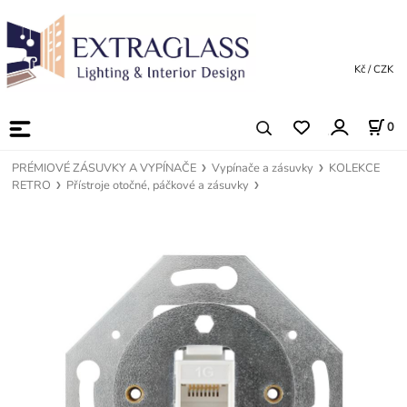
Kč / CZK
0
PRÉMIOVÉ ZÁSUVKY A VYPÍNAČE
Vypínače a zásuvky
KOLEKCE
RETRO
Přístroje otočné, páčkové a zásuvky