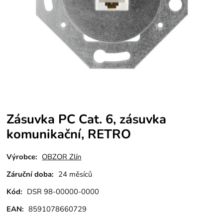
Zásuvka PC Cat. 6, zásuvka
komunikační, RETRO
Výrobce:
OBZOR Zlín
Záruční doba:
24 měsíců
Kód:
DSR 98-00000-0000
EAN:
8591078660729