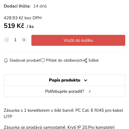
Dodací lhůta:
14 dnů
428.93
Kč
bez DPH
519
Kč
ks
Sledovat produkt
Přidat do oblíbených
Sdílet
Popis produktu
Potřebujete poradit?
Zásuvka s 1 konektorem v bílé barvě: PC Cat. 6 RJ45 pro kabel
UTP
Zásuvka se prodává samostatně. Krytí IP 20.Pro kompletní